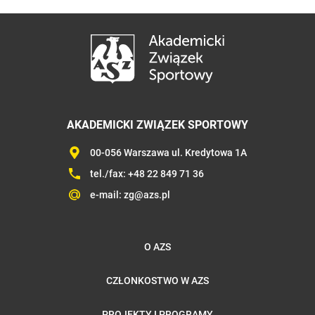
AKADEMICKI ZWIĄZEK SPORTOWY
00-056 Warszawa ul. Kredytowa 1A
tel./fax:
+48 22 849 71 36
e-mail:
zg@azs.pl
O AZS
CZŁONKOSTWO W AZS
PROJEKTY I PROGRAMY