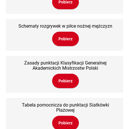
Pobierz
Schematy rozgrywek w piłce nożnej mężczyzn
Pobierz
Zasady punktacji Klasyfikacji Generalnej
Akademickich Mistrzostw Polski
Pobierz
Tabela pomocnicza do punktacji Siatkówki
Plażowej
Pobierz