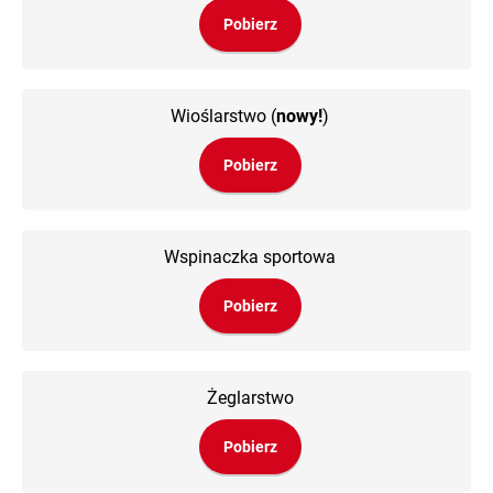
Pobierz
Wioślarstwo
(
nowy!
)
Pobierz
Wspinaczka sportowa
Pobierz
Żeglarstwo
Pobierz