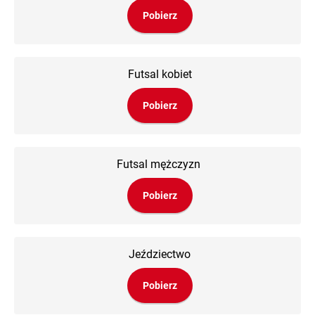
Pobierz
Futsal kobiet
Pobierz
Futsal mężczyzn
Pobierz
Jeździectwo
Pobierz