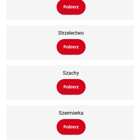
Pobierz
Strzelectwo
Pobierz
Szachy
Pobierz
Szermierka
Pobierz