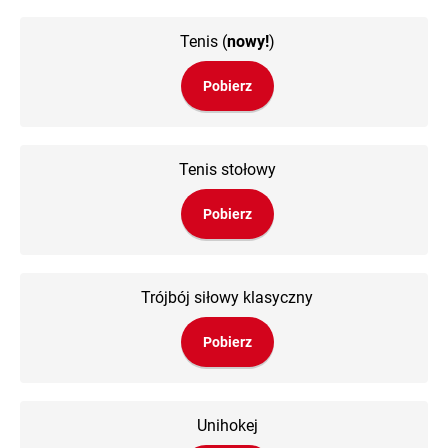
Tenis
(
nowy!
)
Pobierz
Tenis stołowy
Pobierz
Trójbój siłowy klasyczny
Pobierz
Unihokej