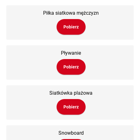
Piłka siatkowa mężczyzn
Pobierz
Pływanie
Pobierz
Siatkówka plażowa
Pobierz
Snowboard