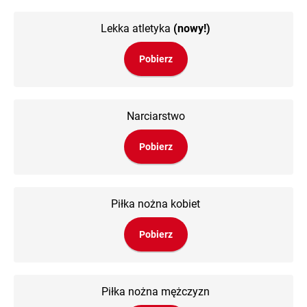
Lekka atletyka
(nowy!)
Pobierz
Narciarstwo
Pobierz
Piłka nożna kobiet
Pobierz
Piłka nożna mężczyzn