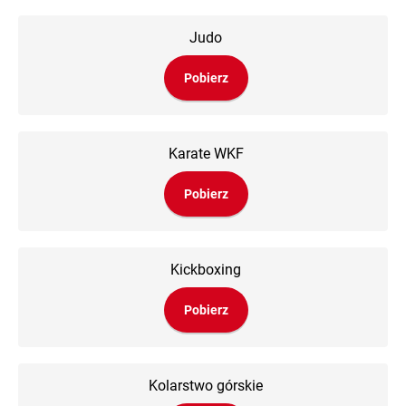
Judo
Pobierz
Karate WKF
Pobierz
Kickboxing
Pobierz
Kolarstwo górskie