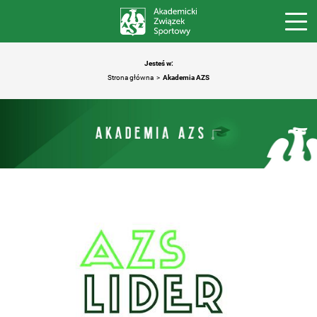
Jesteś w:
Strona główna
Akademia AZS