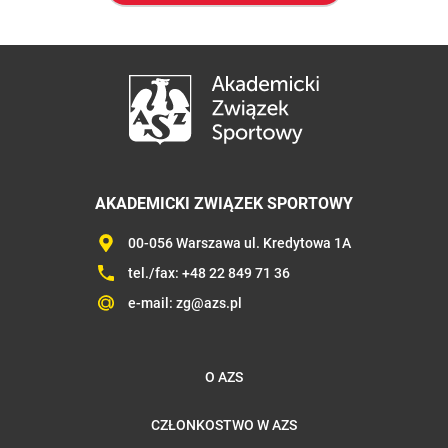
AKADEMICKI ZWIĄZEK SPORTOWY
00-056 Warszawa ul. Kredytowa 1A
tel./fax:
+48 22 849 71 36
e-mail:
zg@azs.pl
O AZS
CZŁONKOSTWO W AZS