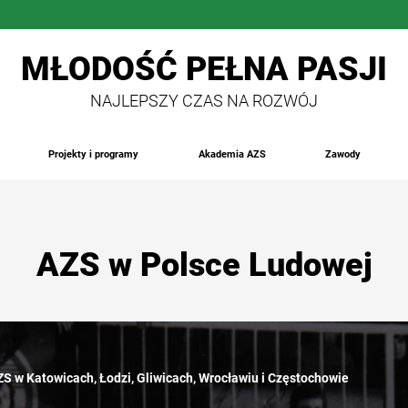
MŁODOŚĆ PEŁNA PASJI
NAJLEPSZY CZAS NA ROZWÓJ
Projekty i programy
Akademia AZS
Zawody
AZS w Polsce Ludowej
S w Katowicach, Łodzi, Gliwicach, Wrocławiu i Częstochowie