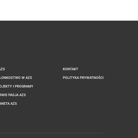
AZS
KONTAKT
ŁONKOSTWO W AZS
POLITYKA PRYWATNOŚCI
OJEKTY I PROGRAMY
RWIS PASJA AZS
ANETA AZS