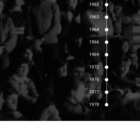
1962
1963
1964
1966
1969
AZS Zie
1972
1976
1977
1978