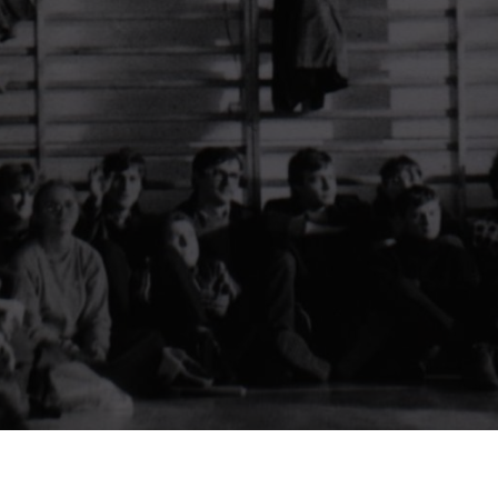
lona Góra