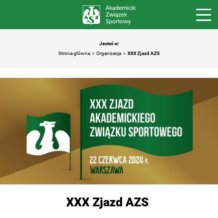
Jesteś w:
Strona główna
Organizacja
XXX Zjazd AZS
XXX Zjazd AZS