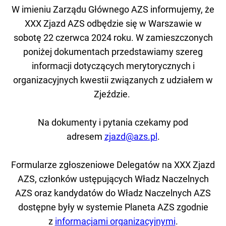
W imieniu Zarządu Głównego AZS informujemy, że
XXX Zjazd AZS odbędzie się w Warszawie w
sobotę 22 czerwca 2024 roku. W zamieszczonych
poniżej dokumentach przedstawiamy szereg
informacji dotyczących merytorycznych i
organizacyjnych kwestii związanych z udziałem w
Zjeździe.
Na dokumenty i pytania czekamy pod
adresem
zjazd@azs.pl
.
Formularze zgłoszeniowe Delegatów na XXX Zjazd
AZS, członków ustępujących Władz Naczelnych
AZS oraz kandydatów do Władz Naczelnych AZS
dostępne były w systemie Planeta AZS zgodnie
z
informacjami organizacyjnymi
.