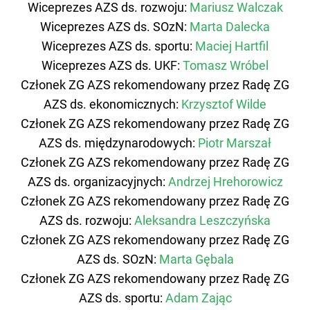
Wiceprezes AZS ds. rozwoju:
Mariusz Walczak
Wiceprezes AZS ds. SOzN:
Marta Dalecka
Wiceprezes AZS ds. sportu:
Maciej Hartfil
Wiceprezes AZS ds. UKF:
Tomasz Wróbel
Członek ZG AZS rekomendowany przez Radę ZG
AZS ds. ekonomicznych:
Krzysztof Wilde
Członek ZG AZS rekomendowany przez Radę ZG
AZS ds. międzynarodowych:
Piotr Marszał
Członek ZG AZS rekomendowany przez Radę ZG
AZS ds. organizacyjnych:
Andrzej Hrehorowicz
Członek ZG AZS rekomendowany przez Radę ZG
AZS ds. rozwoju:
Aleksandra Leszczyńska
Członek ZG AZS rekomendowany przez Radę ZG
AZS ds. SOzN:
Marta Gębala
Członek ZG AZS rekomendowany przez Radę ZG
AZS ds. sportu:
Adam Zając