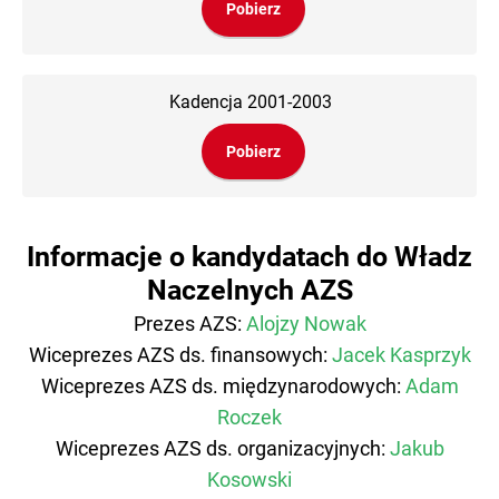
Pobierz
Kadencja 2001-2003
Pobierz
Informacje o kandydatach do Władz
Naczelnych AZS
Prezes AZS:
Alojzy Nowak
Wiceprezes AZS ds. finansowych:
Jacek Kasprzyk
Wiceprezes AZS ds. międzynarodowych:
Adam
Roczek
Wiceprezes AZS ds. organizacyjnych:
Jakub
Kosowski