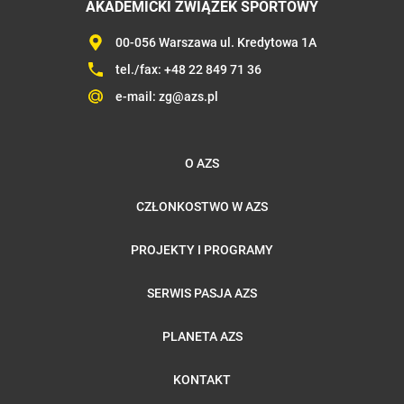
AKADEMICKI ZWIĄZEK SPORTOWY
00-056 Warszawa ul. Kredytowa 1A
tel./fax:
+48 22 849 71 36
e-mail:
zg@azs.pl
O AZS
CZŁONKOSTWO W AZS
PROJEKTY I PROGRAMY
SERWIS PASJA AZS
PLANETA AZS
KONTAKT