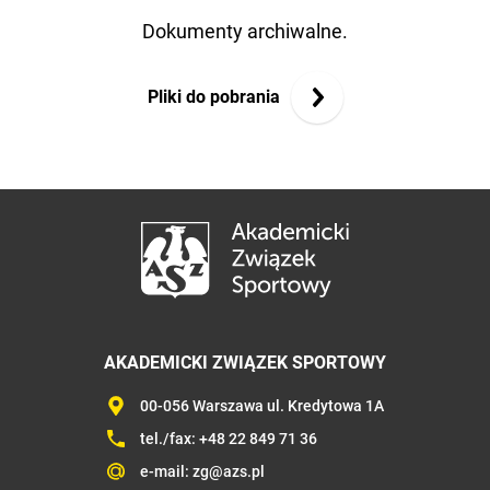
Dokumenty archiwalne.
Pliki do pobrania
AKADEMICKI ZWIĄZEK SPORTOWY
00-056 Warszawa ul. Kredytowa 1A
tel./fax:
+48 22 849 71 36
e-mail:
zg@azs.pl