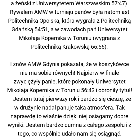
a żeński z Uniwersytetem Warszawskim 57:47).
Rywalem AMW w turnieju panów była natomiast
Politechnika Opolska, która wygrała z Politechniką
Gdańską 54:51, a w zawodach pań Uniwersytet
Mikołaja Kopernika w Toruniu (wygrana z
Politechniką Krakowską 66:56).
I znów AMW Gdynia pokazała, że w koszykówce
nie ma sobie równych! Najpierw w finale
zwyciężyły panie, które pokonały Uniwersytet
Mikołaja Kopernika w Toruniu 56:43 i obroniły tytuł!
– Jestem tutaj pierwszy rok i bardzo się cieszę, że
w drużynie nadal panuje taka atmosfera. Tak
naprawdę to właśnie dzięki niej osiągamy dobre
wyniki. Jestem bardzo dumna z całego zespołu i z
tego, co wspólnie udało nam się osiągnąć.