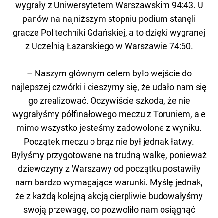
wygrały z Uniwersytetem Warszawskim 94:43. U
panów na najniższym stopniu podium stanęli
gracze Politechniki Gdańskiej, a to dzięki wygranej
z Uczelnią Łazarskiego w Warszawie 74:60.
– Naszym głównym celem było wejście do
najlepszej czwórki i cieszymy się, że udało nam się
go zrealizować. Oczywiście szkoda, że nie
wygrałyśmy półfinałowego meczu z Toruniem, ale
mimo wszystko jesteśmy zadowolone z wyniku.
Początek meczu o brąz nie był jednak łatwy.
Byłyśmy przygotowane na trudną walkę, ponieważ
dziewczyny z Warszawy od początku postawiły
nam bardzo wymagające warunki. Myślę jednak,
że z każdą kolejną akcją cierpliwie budowałyśmy
swoją przewagę, co pozwoliło nam osiągnąć