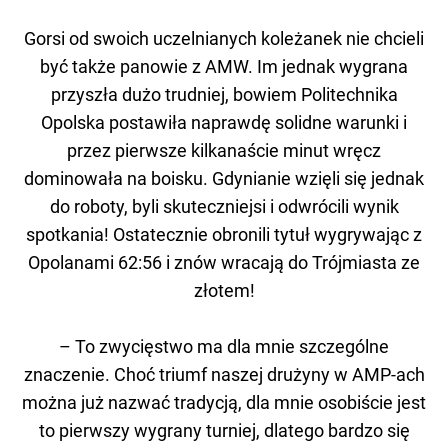
Gorsi od swoich uczelnianych koleżanek nie chcieli
być także panowie z AMW. Im jednak wygrana
przyszła dużo trudniej, bowiem Politechnika
Opolska postawiła naprawdę solidne warunki i
przez pierwsze kilkanaście minut wręcz
dominowała na boisku. Gdynianie wzięli się jednak
do roboty, byli skuteczniejsi i odwrócili wynik
spotkania! Ostatecznie obronili tytuł wygrywając z
Opolanami 62:56 i znów wracają do Trójmiasta ze
złotem!
– To zwycięstwo ma dla mnie szczególne
znaczenie. Choć triumf naszej drużyny w AMP-ach
można już nazwać tradycją, dla mnie osobiście jest
to pierwszy wygrany turniej, dlatego bardzo się