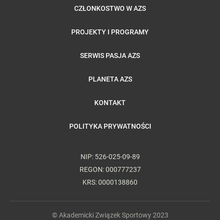
CZŁONKOSTWO W AZS
PROJEKTY I PROGRAMY
SERWIS PASJA AZS
PLANETA AZS
KONTAKT
POLITYKA PRYWATNOŚCI
NIP: 526-025-09-89
REGON: 000777237
KRS: 0000138860
© Akademicki Związek Sportowy 2023