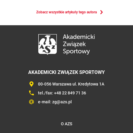
Zobacz wszystkie artykuły tego autora
AKADEMICKI ZWIĄZEK SPORTOWY
00-056 Warszawa ul. Kredytowa 1A
tel./fax:
+48 22 849 71 36
e-mail:
zg@azs.pl
O AZS