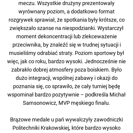
meczu. Wszystkie drużyny prezentowały
wyrównany poziom, a dodatkowo format
rozgrywek sprawiał, że spotkania były krótsze, co
zwiększało szanse na niespodzianki. Wystarczył
moment dekoncentracji lub zlekceważenie
przeciwnika, by znaleźć się w trudnej sytuacji i
musieliśmy odrabiać straty. Poziom sportowy był
więc, jak co roku, bardzo wysoki. Jednocześnie nie
zabrakło dobrej atmosfery poza boiskiem. Było
dużo integracji, wspólnej zabawy i okazji do
poznania się, co sprawiło, że cały turniej będę
wspominał bardzo pozytywnie – podkreśla Michał
Samsonowicz, MVP męskiego finału.
Brązowe medale u pań wywalczyły zawodniczki
Politechniki Krakowskiej, które bardzo wysoko