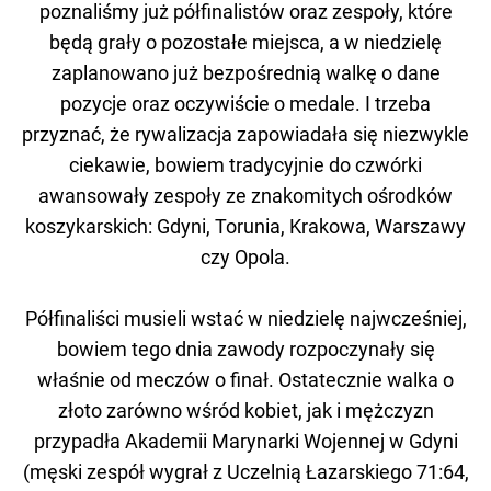
poznaliśmy już półfinalistów oraz zespoły, które
będą grały o pozostałe miejsca, a w niedzielę
zaplanowano już bezpośrednią walkę o dane
pozycje oraz oczywiście o medale. I trzeba
przyznać, że rywalizacja zapowiadała się niezwykle
ciekawie, bowiem tradycyjnie do czwórki
awansowały zespoły ze znakomitych ośrodków
koszykarskich: Gdyni, Torunia, Krakowa, Warszawy
czy Opola.
Półfinaliści musieli wstać w niedzielę najwcześniej,
bowiem tego dnia zawody rozpoczynały się
właśnie od meczów o finał. Ostatecznie walka o
złoto zarówno wśród kobiet, jak i mężczyzn
przypadła Akademii Marynarki Wojennej w Gdyni
(męski zespół wygrał z Uczelnią Łazarskiego 71:64,