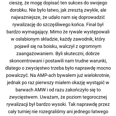
cieszę, że mogę dopisać ten sukces do swojego
dorobku. Nie było łatwo, jak zresztą zwykle, ale
najważniejsze, że udało nam się doprowadzić
rywalizację do szczęśliwego końca. Finał był
bardzo wymagający. Mimo że rywale występowali
w osłabionym składzie, każdy zawodnik, który
pojawił się na boisku, walczył z ogromnym
zaangażowaniem. Byli skuteczni, dobrze
skoncentrowani i postawili nam trudne warunki,
dlatego o zwycięstwo trzeba było naprawdę mocno
powalczyć. Na AMP-ach bywałem już wielokrotnie,
jednak po raz pierwszy miałem okazję wystąpić w
barwach AMW i od razu zakończyło się to
zwycięstwem. Uważam, że poziom tegorocznej
rywalizacji był bardzo wysoki. Tak naprawdę przez
cały turniej nie rozegraliśmy ani jednego łatwego