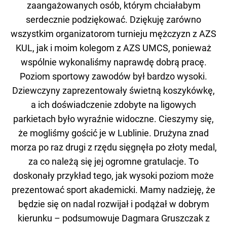
zaangażowanych osób, którym chciałabym
serdecznie podziękować. Dziękuję zarówno
wszystkim organizatorom turnieju mężczyzn z AZS
KUL, jak i moim kolegom z AZS UMCS, ponieważ
wspólnie wykonaliśmy naprawdę dobrą pracę.
Poziom sportowy zawodów był bardzo wysoki.
Dziewczyny zaprezentowały świetną koszykówkę,
a ich doświadczenie zdobyte na ligowych
parkietach było wyraźnie widoczne. Cieszymy się,
że mogliśmy gościć je w Lublinie. Drużyna znad
morza po raz drugi z rzędu sięgnęła po złoty medal,
za co należą się jej ogromne gratulacje. To
doskonały przykład tego, jak wysoki poziom może
prezentować sport akademicki. Mamy nadzieję, że
będzie się on nadal rozwijał i podążał w dobrym
kierunku – podsumowuje Dagmara Gruszczak z