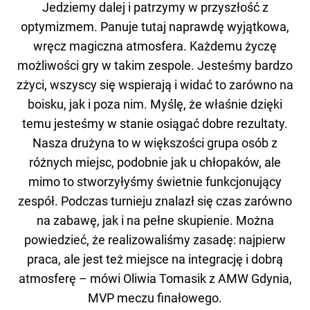
Jedziemy dalej i patrzymy w przyszłość z
optymizmem. Panuje tutaj naprawdę wyjątkowa,
wręcz magiczna atmosfera. Każdemu życzę
możliwości gry w takim zespole. Jesteśmy bardzo
zżyci, wszyscy się wspierają i widać to zarówno na
boisku, jak i poza nim. Myślę, że właśnie dzięki
temu jesteśmy w stanie osiągać dobre rezultaty.
Nasza drużyna to w większości grupa osób z
różnych miejsc, podobnie jak u chłopaków, ale
mimo to stworzyłyśmy świetnie funkcjonujący
zespół. Podczas turnieju znalazł się czas zarówno
na zabawę, jak i na pełne skupienie. Można
powiedzieć, że realizowaliśmy zasadę: najpierw
praca, ale jest też miejsce na integrację i dobrą
atmosferę – mówi Oliwia Tomasik z AMW Gdynia,
MVP meczu finałowego.