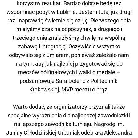
korzystny rezultat. Bardzo dobrze będę też
wspominać pobyt w Lublinie. Jestem tutaj już drugi
raz i naprawdę świetnie się czuję. Pierwszego dnia
miałyśmy czas na odpoczynek, a drugiego i
trzeciego dnia znalazłyśmy chwilę na wspólną
zabawę i integrację. Oczywiście wszystko
odbywało się z umiarem, ponieważ zależało nam
na tym, aby jak najlepiej przygotować się do
meczów półfinałowych i walki o medale –
podsumowuje Sara Dolenc z Politechniki
Krakowskiej, MVP meczu o brąz.
Warto dodać, że organizatorzy przyznali także
specjalne wyróżnienia dla najlepszej zawodniczki i
najlepszego zawodnika turnieju. Nagrodę im.
Janiny Chłodzińskiej-Urbaniak odebrała Aleksandra