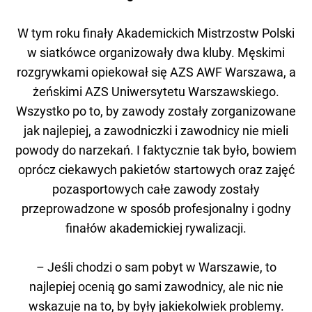
W tym roku finały Akademickich Mistrzostw Polski
w siatkówce organizowały dwa kluby. Męskimi
rozgrywkami opiekował się AZS AWF Warszawa, a
żeńskimi AZS Uniwersytetu Warszawskiego.
Wszystko po to, by zawody zostały zorganizowane
jak najlepiej, a zawodniczki i zawodnicy nie mieli
powody do narzekań. I faktycznie tak było, bowiem
oprócz ciekawych pakietów startowych oraz zajęć
pozasportowych całe zawody zostały
przeprowadzone w sposób profesjonalny i godny
finałów akademickiej rywalizacji.
– Jeśli chodzi o sam pobyt w Warszawie, to
najlepiej ocenią go sami zawodnicy, ale nic nie
wskazuje na to, by były jakiekolwiek problemy.