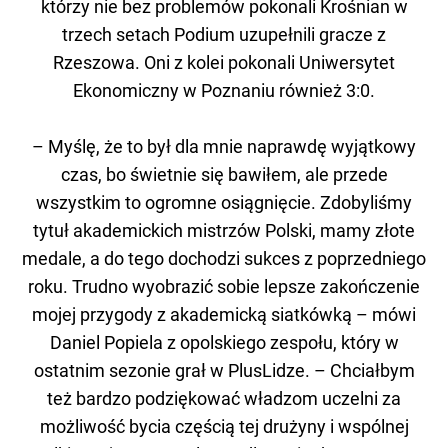
którzy nie bez problemów pokonali Krośnian w
trzech setach Podium uzupełnili gracze z
Rzeszowa. Oni z kolei pokonali Uniwersytet
Ekonomiczny w Poznaniu również 3:0.
– Myślę, że to był dla mnie naprawdę wyjątkowy
czas, bo świetnie się bawiłem, ale przede
wszystkim to ogromne osiągnięcie. Zdobyliśmy
tytuł akademickich mistrzów Polski, mamy złote
medale, a do tego dochodzi sukces z poprzedniego
roku. Trudno wyobrazić sobie lepsze zakończenie
mojej przygody z akademicką siatkówką – mówi
Daniel Popiela z opolskiego zespołu, który w
ostatnim sezonie grał w PlusLidze. – Chciałbym
też bardzo podziękować władzom uczelni za
możliwość bycia częścią tej drużyny i wspólnej