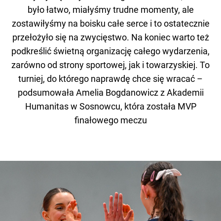
było łatwo, miałyśmy trudne momenty, ale
zostawiłyśmy na boisku całe serce i to ostatecznie
przełożyło się na zwycięstwo. Na koniec warto też
podkreślić świetną organizację całego wydarzenia,
zarówno od strony sportowej, jak i towarzyskiej. To
turniej, do którego naprawdę chce się wracać –
podsumowała Amelia Bogdanowicz z Akademii
Humanitas w Sosnowcu, która została MVP
finałowego meczu