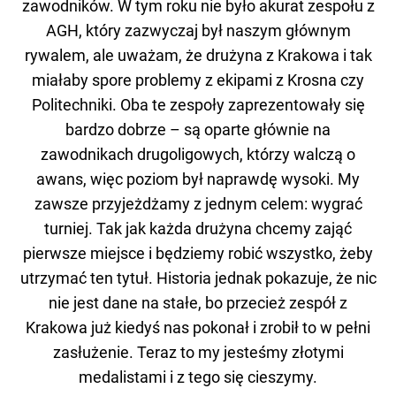
zawodników. W tym roku nie było akurat zespołu z
AGH, który zazwyczaj był naszym głównym
rywalem, ale uważam, że drużyna z Krakowa i tak
miałaby spore problemy z ekipami z Krosna czy
Politechniki. Oba te zespoły zaprezentowały się
bardzo dobrze – są oparte głównie na
zawodnikach drugoligowych, którzy walczą o
awans, więc poziom był naprawdę wysoki. My
zawsze przyjeżdżamy z jednym celem: wygrać
turniej. Tak jak każda drużyna chcemy zająć
pierwsze miejsce i będziemy robić wszystko, żeby
utrzymać ten tytuł. Historia jednak pokazuje, że nic
nie jest dane na stałe, bo przecież zespół z
Krakowa już kiedyś nas pokonał i zrobił to w pełni
zasłużenie. Teraz to my jesteśmy złotymi
medalistami i z tego się cieszymy.