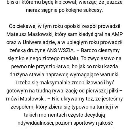
bliski i któremu będę kibicował, wierząc, że jeszcze
nieraz sięgnie po kolejne sukcesy.
Co ciekawe, w tym roku opolski zespół prowadził
Mateusz Masłowski, który sam kiedyś grał na AMP
oraz w Uniwersjadzie, a w ubiegłym roku prowadził
żeńską drużynę ANS WSZiA. – Bardzo cieszymy
się z kolejnego złotego medalu. To zwycięstwo na
pewno nie przyszło łatwo, bo jak co roku każda
drużyna stawia naprawdę wymagające warunki.
Trzeba się maksymalnie zmobilizować i być
gotowym na trudną rywalizację od pierwszej piłki –
mówi Masłowski. – Nie ukrywamy też, że jesteśmy
zespołem, który zbiera się typowo na turniej i w
takich momentach często decydują
indywidualności, poziom sportowy i jakość