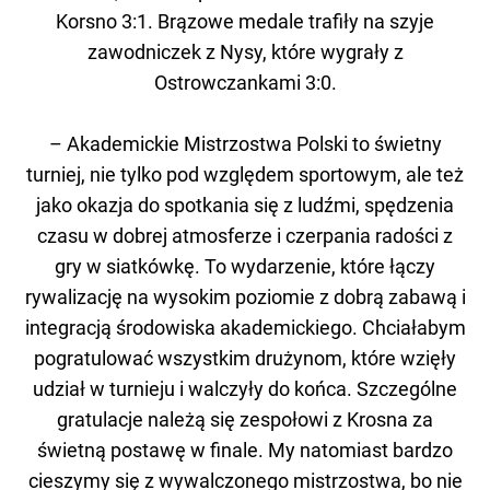
Korsno 3:1. Brązowe medale trafiły na szyje
zawodniczek z Nysy, które wygrały z
Ostrowczankami 3:0.
– Akademickie Mistrzostwa Polski to świetny
turniej, nie tylko pod względem sportowym, ale też
jako okazja do spotkania się z ludźmi, spędzenia
czasu w dobrej atmosferze i czerpania radości z
gry w siatkówkę. To wydarzenie, które łączy
rywalizację na wysokim poziomie z dobrą zabawą i
integracją środowiska akademickiego. Chciałabym
pogratulować wszystkim drużynom, które wzięły
udział w turnieju i walczyły do końca. Szczególne
gratulacje należą się zespołowi z Krosna za
świetną postawę w finale. My natomiast bardzo
cieszymy się z wywalczonego mistrzostwa, bo nie