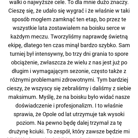
walki o najwyższe cele. To dla mnie dużo znaczy.
Cieszę się, że udało się wygrać i że właśnie w taki
sposób mogłem zamknąć ten etap, bo przez te
wszystkie lata zostawiałem na boisku serce w
każdym meczu. Tworzyliśmy naprawdę świetną
ekipę, dlatego ten czas minął bardzo szybko. Sam
turniej był intensywny, bo trzy dni grania to spore
obciążenie, zwłaszcza że wielu z nas jest już po
długim i wymagającym sezonie, często także z
różnymi problemami zdrowotnymi. Tym bardziej
cieszy, że wszyscy się zebraliśmy i daliśmy z siebie
maksimum. Myślę, że na boisku było widać nasze
doświadczenie i profesjonalizm. I to właśnie
sprawia, że Opole od lat utrzymuje tak wysoki
poziom. Na pewno będę dalej trzymał za tę
drużynę kciuki. To zespół, który zawsze będzie mi