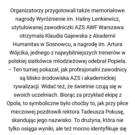
Organizatorzy przygotowali także memoriałowe
nagrody Wyróżnienie im. Haliny Lenkiewicz,
utytułowanej zawodniczki AZS AWF Warszawa
otrzymała Klaudia Gajewska z Akademii
Humanitas w Sosnowcu, a nagrodę im. Artura
Wójcika, jednego z najwybitniejszych trenerów w
polskiej siatkówce młodzieżowej odebrał Popiela.
– Ten turniej pokazał, jak profesjonalni zawodnicy
są blisko środowiska AZS i akademickiej
rywalizacji. Widać też, że świetnie czują się w
swoich uczelniach. Biorąc za przykład ekipę z
Opola, to symboliczne było choćby to, jak przy piłce
meczowej pozdrowili rektora Tadeusza Pokusę,
skandując jego nazwisko. To drużyna, która nie
tylko osiąga wyniki, ale też mocno identyfikuje się