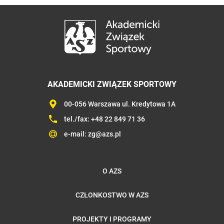
AKADEMICKI ZWIĄZEK SPORTOWY
00-056 Warszawa ul. Kredytowa 1A
tel./fax:
+48 22 849 71 36
e-mail:
zg@azs.pl
O AZS
CZŁONKOSTWO W AZS
PROJEKTY I PROGRAMY