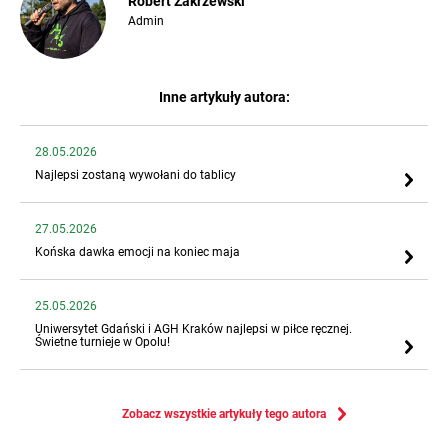
Robert Zakrzewski
Admin
Inne artykuły autora:
28.05.2026
Najlepsi zostaną wywołani do tablicy
27.05.2026
Końska dawka emocji na koniec maja
25.05.2026
Uniwersytet Gdański i AGH Kraków najlepsi w piłce ręcznej.
Świetne turnieje w Opolu!
Zobacz wszystkie artykuły tego autora