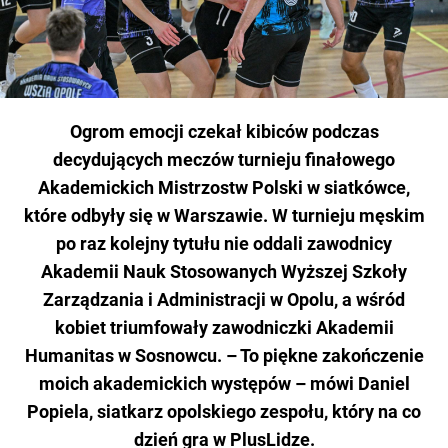
Ogrom emocji czekał kibiców podczas
decydujących meczów turnieju finałowego
Akademickich Mistrzostw Polski w siatkówce,
które odbyły się w Warszawie. W turnieju męskim
po raz kolejny tytułu nie oddali zawodnicy
Akademii Nauk Stosowanych Wyższej Szkoły
Zarządzania i Administracji w Opolu, a wśród
kobiet triumfowały zawodniczki Akademii
Humanitas w Sosnowcu. – To piękne zakończenie
moich akademickich występów – mówi Daniel
Popiela, siatkarz opolskiego zespołu, który na co
dzień gra w PlusLidze.