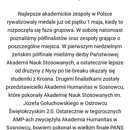
Najlepsze akademickie zespoły w Polsce
rywalizowały medale już od piątku 1 maja, kiedy to
rozpoczęła się faza grupowa. W sobotę natomiast
poznaliśmy półfinalistów oraz zespoły grające o
poszczególne miejsca. W pierwszym niedzielnym
żeńskim półfinale mieliśmy derby Państwowej
Akademii Nauk Stosowanych, a ostatecznie lepsze
od drużyny z Nysy po tie-breaku okazały się
studentki z Krosna. Drugimi finalistkami zostały
przedstawicielki Akademii Humanitas w Sosnowcu,
które pokonały Akademię Nauk Stosowanych im.
Józefa Gołuchowskiego w Ostrowcu
Świętokrzyskim 2:0. Ostatecznie w tegorocznych
AMP-ach zwyciężyła Akademia Humanitas w
Sosnowcu, bowiem pokonał w wielkim finale PANS