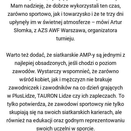
Mam nadzieję, że dobrze wykorzystali ten czas,
zarówno sportowo, jak i towarzysko i że te trzy dni
upłynęły im w świetnej atmosferze – mówi Artur
Słomka, z AZS AWF Warszawa, organizatora
turnieju.
Warto też dodać, że siatkarskie AMP-y są jednymi z
najlepiej obsadzonych, jeśli chodzi o poziom
zawodów. Wystarczy wspomnieć, że zarówno
wśród kobiet, jak i mężczyzn nie brakuje
zawodniczek i zawodników na co dzień grających
w PlusLidze, TAURON Lidze czy ich zapleczach. To
tylko potwierdza, że zawodowi sportowcy nie tylko
skupiają się na swoich siatkarskich karierach, ale
również na edukacji oraz godnym reprezentowaniu
swoich uczelni w sporcie.